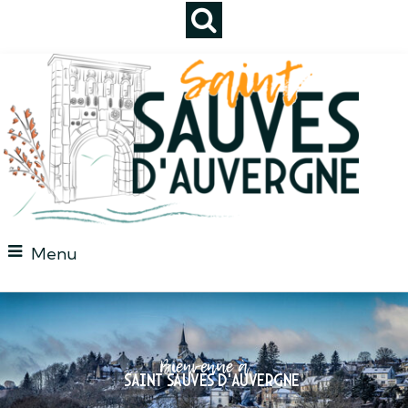
Menu
Bienvenue à
Saint Sauves d'auvergne