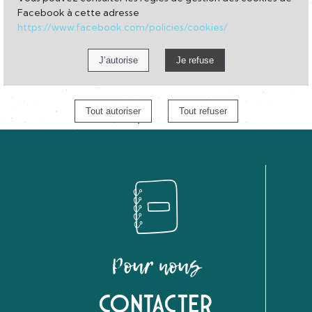
Facebook à cette adresse
https://www.facebook.com/policies/cookies/
Pour nous
Contacter