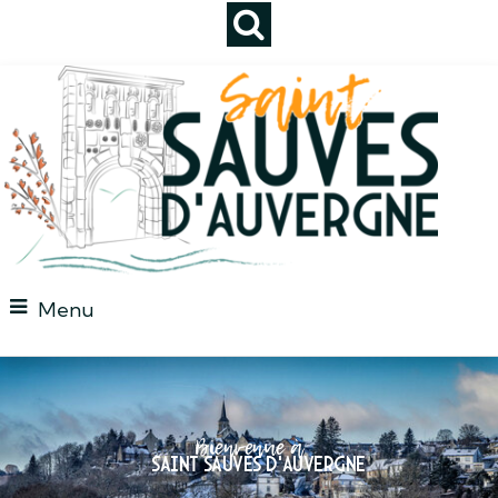
Menu
Bienvenue à
Saint Sauves d'auvergne