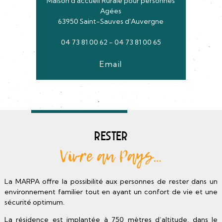
Maison d'accueil Rurale pour personnes
Agées
63950 Saint-Sauves d'Auvergne
04 73 81 00 62 - 04 73 81 00 65
Email
Rester
Vivre au Pays…
La MARPA offre la possibilité aux personnes de rester dans un
environnement familier tout en ayant un confort de vie et une
sécurité optimum.
La résidence est implantée à 750 mètres d’altitude, dans le