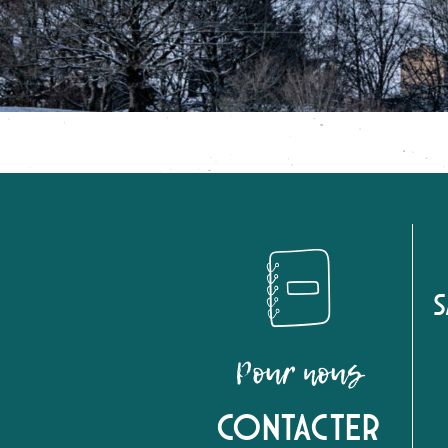
S
Pour nous
Contacter