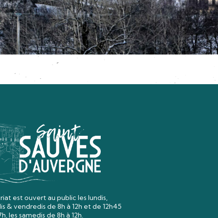
iat est ouvert au public les lundis,
dis & vendredis
de 8h à 12h et de 12h45
7h, les samedis de 8h à 12h.