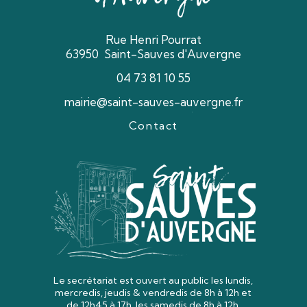
Rue Henri Pourrat
63950 Saint-Sauves d'Auvergne
04 73 81 10 55
mairie@saint-sauves-auvergne.fr
Contact
Le secrétariat est ouvert au public les lundis,
mercredis, jeudis & vendredis
de 8h à 12h et
de 12h45 à 17h, les samedis de 8h à 12h.