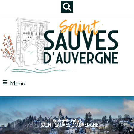
Menu
Bienvenue à
Saint Sauves d'auvergne