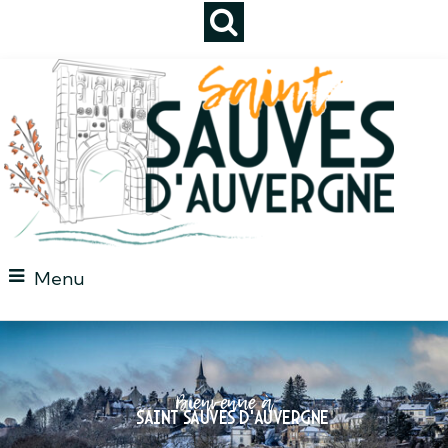
Menu
Bienvenue à
Saint Sauves d'auvergne